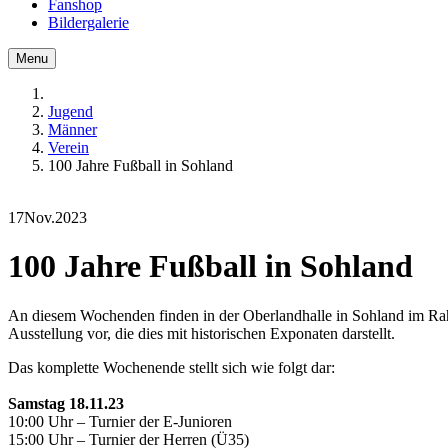
Fanshop
Bildergalerie
Menu
Jugend
Männer
Verein
100 Jahre Fußball in Sohland
17
Nov.
2023
100 Jahre Fußball in Sohland
An diesem Wochenden finden in der Oberlandhalle in Sohland im Rahm
Ausstellung vor, die dies mit historischen Exponaten darstellt.
Das komplette Wochenende stellt sich wie folgt dar:
Samstag 18.11.23
10:00 Uhr – Turnier der E-Junioren
15:00 Uhr – Turnier der Herren (Ü35)