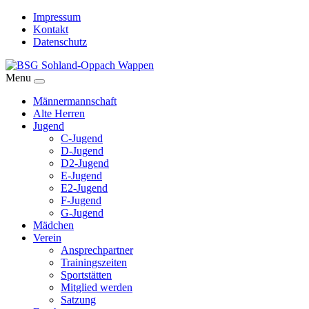
Impressum
Kontakt
Datenschutz
Menu
Männermannschaft
Alte Herren
Jugend
C-Jugend
D-Jugend
D2-Jugend
E-Jugend
E2-Jugend
F-Jugend
G-Jugend
Mädchen
Verein
Ansprechpartner
Trainingszeiten
Sportstätten
Mitglied werden
Satzung