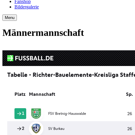
Fanshop
Bildergalerie
Menu
Männermannschaft