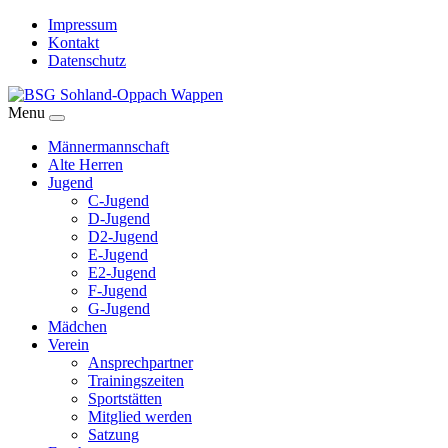
Impressum
Kontakt
Datenschutz
Menu
Männermannschaft
Alte Herren
Jugend
C-Jugend
D-Jugend
D2-Jugend
E-Jugend
E2-Jugend
F-Jugend
G-Jugend
Mädchen
Verein
Ansprechpartner
Trainingszeiten
Sportstätten
Mitglied werden
Satzung