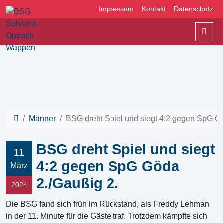
Impressum
Kontakt
Datenschutz
Men
Männer
BSG dreht Spiel und siegt 4:2 gegen SpG G
BSG dreht Spiel und siegt
11
4:2 gegen SpG Göda
März
2./Gaußig 2.
2024
Die BSG fand sich früh im Rückstand, als Freddy Lehman
in der 11. Minute für die Gäste traf. Trotzdem kämpfte sich