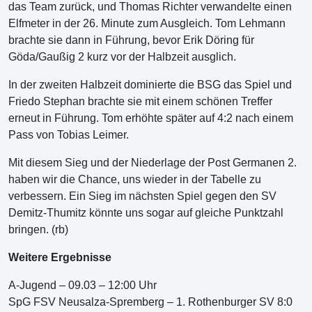
das Team zurück, und Thomas Richter verwandelte einen
Elfmeter in der 26. Minute zum Ausgleich. Tom Lehmann
brachte sie dann in Führung, bevor Erik Döring für
Göda/Gaußig 2 kurz vor der Halbzeit ausglich.
In der zweiten Halbzeit dominierte die BSG das Spiel und
Friedo Stephan brachte sie mit einem schönen Treffer
erneut in Führung. Tom erhöhte später auf 4:2 nach einem
Pass von Tobias Leimer.
Mit diesem Sieg und der Niederlage der Post Germanen 2.
haben wir die Chance, uns wieder in der Tabelle zu
verbessern. Ein Sieg im nächsten Spiel gegen den SV
Demitz-Thumitz könnte uns sogar auf gleiche Punktzahl
bringen. (rb)
Weitere Ergebnisse
A-Jugend – 09.03 – 12:00 Uhr
SpG FSV Neusalza-Spremberg – 1. Rothenburger SV 8:0