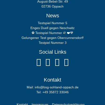
August-Bebel-Str. 49
02736 Oppach
News
Testspiel Nummer 5
Enges Duell gegen Neschwitz
⚽️ Testspiel Nummer 4! ❤️💙
Gelungener Test gegen Obercunnersdorf!
Testpiel Nummer 3
Social Links
Kontakt
Mail: info@bsg-sohland-oppach.de
Tel: +49 35872 33046
Kontakt
Impressum
Datenschutzerklärung