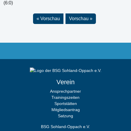
(6:0)
Vorschau
Vorschau
Verein
Ansprechpartner
Trainingszeiten
Sportstätten
Mitgliedsantrag
Satzung
BSG Sohland-Oppach e.V.