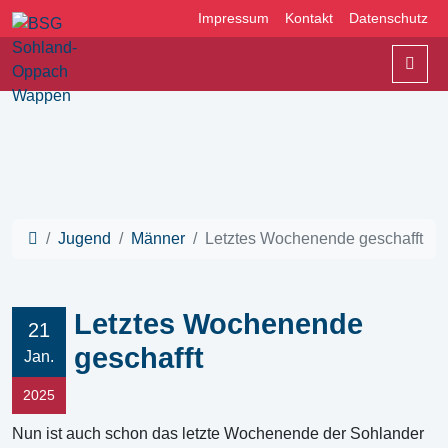
Impressum
Kontakt
Datenschutz
Men
Jugend
Männer
Letztes Wochenende geschafft
Letztes Wochenende
21
geschafft
Jan.
2025
Nun ist auch schon das letzte Wochenende der Sohlander