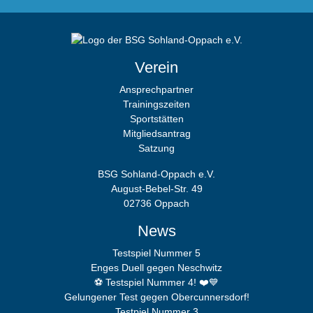
Verein
Ansprechpartner
Trainingszeiten
Sportstätten
Mitgliedsantrag
Satzung
BSG Sohland-Oppach e.V.
August-Bebel-Str. 49
02736 Oppach
News
Testspiel Nummer 5
Enges Duell gegen Neschwitz
⚽️ Testspiel Nummer 4! ❤️💙
Gelungener Test gegen Obercunnersdorf!
Testpiel Nummer 3