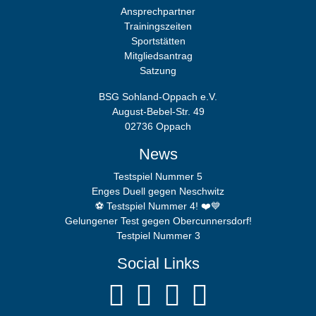
Ansprechpartner
Trainingszeiten
Sportstätten
Mitgliedsantrag
Satzung
BSG Sohland-Oppach e.V.
August-Bebel-Str. 49
02736 Oppach
News
Testspiel Nummer 5
Enges Duell gegen Neschwitz
⚽️ Testspiel Nummer 4! ❤️💙
Gelungener Test gegen Obercunnersdorf!
Testpiel Nummer 3
Social Links