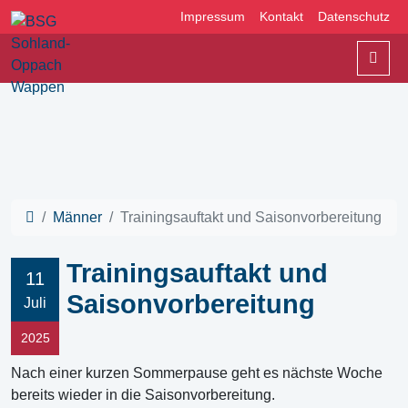
Impressum
Kontakt
Datenschutz
Men
Männer
Trainingsauftakt und Saisonvorbereitung
Trainingsauftakt und
11
Saisonvorbereitung
Juli
2025
Nach einer kurzen Sommerpause geht es nächste Woche
bereits wieder in die Saisonvorbereitung.