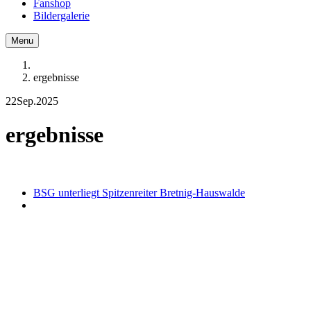
Fanshop
Bildergalerie
Menu
ergebnisse
22
Sep.
2025
ergebnisse
BSG unterliegt Spitzenreiter Bretnig-Hauswalde