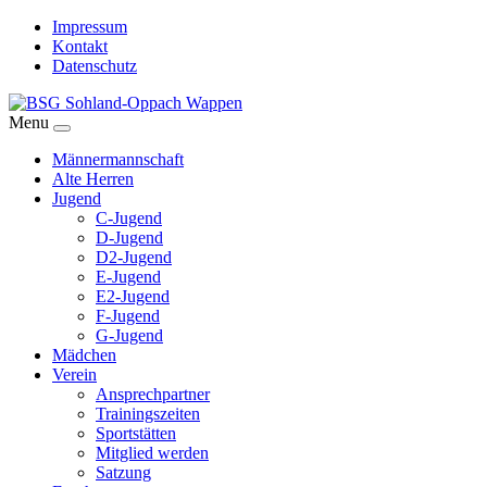
Impressum
Kontakt
Datenschutz
Menu
Männermannschaft
Alte Herren
Jugend
C-Jugend
D-Jugend
D2-Jugend
E-Jugend
E2-Jugend
F-Jugend
G-Jugend
Mädchen
Verein
Ansprechpartner
Trainingszeiten
Sportstätten
Mitglied werden
Satzung