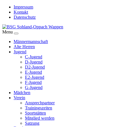
Impressum
Kontakt
Datenschutz
Menu
Männermannschaft
Alte Herren
Jugend
C-Jugend
D-Jugend
D2-Jugend
E-Jugend
E2-Jugend
F-Jugend
G-Jugend
Mädchen
Verein
Ansprechpartner
Trainingszeiten
Sportstätten
Mitglied werden
Satzung