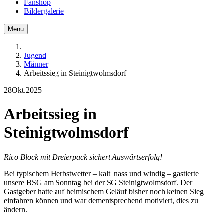
Fanshop
Bildergalerie
Menu
Jugend
Männer
Arbeitssieg in Steinigtwolmsdorf
28
Okt.
2025
Arbeitssieg in
Steinigtwolmsdorf
Rico Block mit Dreierpack sichert Auswärtserfolg!
Bei typischem Herbstwetter – kalt, nass und windig – gastierte
unsere BSG am Sonntag bei der SG Steinigtwolmsdorf. Der
Gastgeber hatte auf heimischem Geläuf bisher noch keinen Sieg
einfahren können und war dementsprechend motiviert, dies zu
ändern.