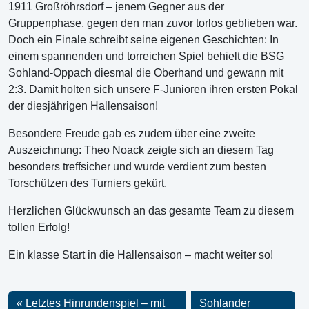
1911 Großröhrsdorf – jenem Gegner aus der
Gruppenphase, gegen den man zuvor torlos geblieben war.
Doch ein Finale schreibt seine eigenen Geschichten: In
einem spannenden und torreichen Spiel behielt die BSG
Sohland-Oppach diesmal die Oberhand und gewann mit
2:3. Damit holten sich unsere F-Junioren ihren ersten Pokal
der diesjährigen Hallensaison!
Besondere Freude gab es zudem über eine zweite
Auszeichnung: Theo Noack zeigte sich an diesem Tag
besonders treffsicher und wurde verdient zum besten
Torschützen des Turniers gekürt.
Herzlichen Glückwunsch an das gesamte Team zu diesem
tollen Erfolg!
Ein klasse Start in die Hallensaison – macht weiter so!
Letztes Hinrundenspiel – mit
Sohlander