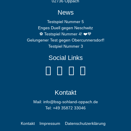
02736 Oppach
News
Testspiel Nummer 5
Enges Duell gegen Neschwitz
⚽️ Testspiel Nummer 4! ❤️💙
Gelungener Test gegen Obercunnersdorf!
Testpiel Nummer 3
Social Links
Kontakt
Mail: info@bsg-sohland-oppach.de
Tel: +49 35872 33046
Kontakt
Impressum
Datenschutzerklärung