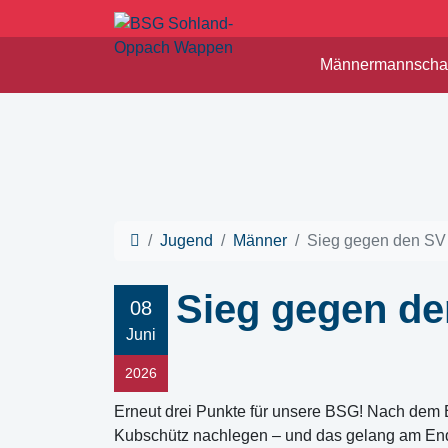
Männermannschaf
Jugend
Männer
Sieg gegen den SV
Sieg gegen d
08
Juni
2026
Erneut drei Punkte für unsere BSG! Nach dem
Kubschütz nachlegen – und das gelang am End