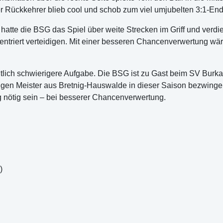
er Rückkehrer blieb cool und schob zum viel umjubelten 3:1-End
hatte die BSG das Spiel über weite Strecken im Griff und verdie
triert verteidigen. Mit einer besseren Chancenverwertung wäre 
lich schwierigere Aufgabe. Die BSG ist zu Gast beim SV Burkau,
tigen Meister aus Bretnig-Hauswalde in dieser Saison bezwing
g nötig sein – bei besserer Chancenverwertung.
)