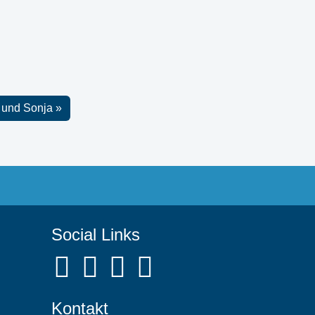
 und Sonja
Social Links
Kontakt