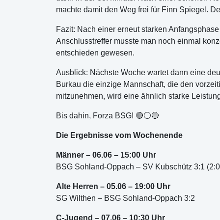
machte damit den Weg frei für Finn Spiegel. D
Fazit: Nach einer erneut starken Anfangsphase 
Anschlusstreffer musste man noch einmal konzen
entschieden gewesen.
Ausblick: Nächste Woche wartet dann eine deut
Burkau die einzige Mannschaft, die den vorzei
mitzunehmen, wird eine ähnlich starke Leistun
Bis dahin, Forza BSG! 🔴⚪🔵
Die Ergebnisse vom Wochenende
Männer – 06.06 – 15:00 Uhr
BSG Sohland-Oppach – SV Kubschütz 3:1 (2:0
Alte Herren – 05.06 – 19:00 Uhr
SG Wilthen – BSG Sohland-Oppach 3:2
C-Jugend – 07.06 – 10:30 Uhr