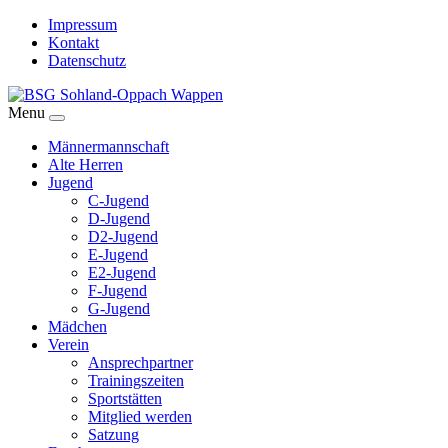
Impressum
Kontakt
Datenschutz
Menu
Männermannschaft
Alte Herren
Jugend
C-Jugend
D-Jugend
D2-Jugend
E-Jugend
E2-Jugend
F-Jugend
G-Jugend
Mädchen
Verein
Ansprechpartner
Trainingszeiten
Sportstätten
Mitglied werden
Satzung