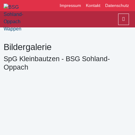
Impressum
Kontakt
Datenschutz
Men
Bildergalerie
SpG Kleinbautzen - BSG Sohland-
Oppach