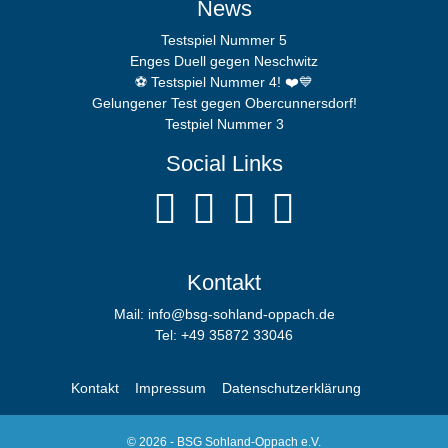
News
Testspiel Nummer 5
Enges Duell gegen Neschwitz
⚽️ Testspiel Nummer 4! ❤️💙
Gelungener Test gegen Obercunnersdorf!
Testpiel Nummer 3
Social Links
Kontakt
Mail: info@bsg-sohland-oppach.de
Tel: +49 35872 33046
Kontakt
Impressum
Datenschutzerklärung
© 2026 - BSG Sohland-Oppach e.V.