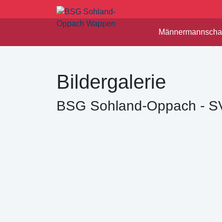
Männermannschaf
Bildergalerie
BSG Sohland-Oppach - S