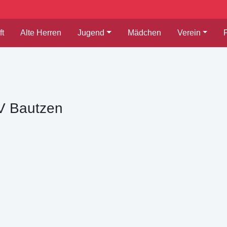
t
Alte Herren
Jugend
Mädchen
Verein
V Bautzen