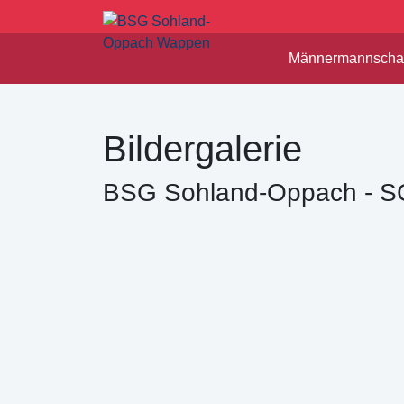
Männermannschaf
Bildergalerie
BSG Sohland-Oppach - SG