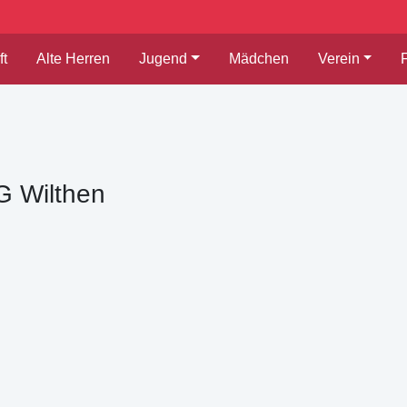
t
Alte Herren
Jugend
Mädchen
Verein
 Wilthen