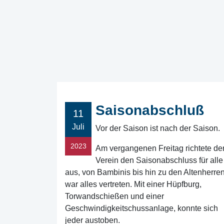
Saisonabschluß
11
Juli
Vor der Saison ist nach der Saison.
2023
Am vergangenen Freitag richtete de
Verein den Saisonabschluss für alle
aus, von Bambinis bis hin zu den Altenherre
war alles vertreten. Mit einer Hüpfburg,
Torwandschießen und einer
Geschwindigkeitschussanlage, konnte sich
jeder austoben.