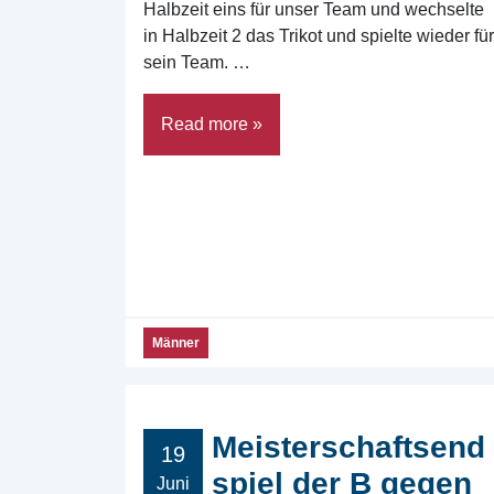
Halbzeit eins für unser Team und wechselte
in Halbzeit 2 das Trikot und spielte wieder für
sein Team. …
Read more »
Männer
Meisterschaftsend
19
spiel der B gegen
Juni