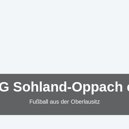
G Sohland-Oppach e
Fußball aus der Oberlausitz