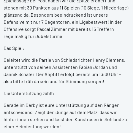
Spielabsage bei Post haben wir die Spitze erobert und
stehen mit 30 Punkten aus 11 Spielen (10 Siege, 1 Niederlage)
glänzend da. Besonders beeindruckend ist unsere
Defensive mit nur 7 Gegentoren, ein Ligabestwert! In der
Offensive sorgt Pascal Zimmer mit bereits 15 Treffern
regelmäßig für Jubelstürme.
Das Spiel:
Geleitet wird die Partie von Schiedsrichter Henry Clemens,
unterstützt von seinen Assistenten Fabian Jordan und
Jannik Schäfer. Der Anpfiff erfolgt bereits um 13:00 Uhr –
also bitte früh da sein und für Stimmung sorgen!
Die Unterstützung zählt:
Gerade im Derby ist eure Unterstützung auf den Rängen
entscheidend. Zeigt den Jungs auf dem Platz, dass wir
hinter ihnen stehen und lasst den Kunstrasen in Sohland zu
einer Heimfestung werden!