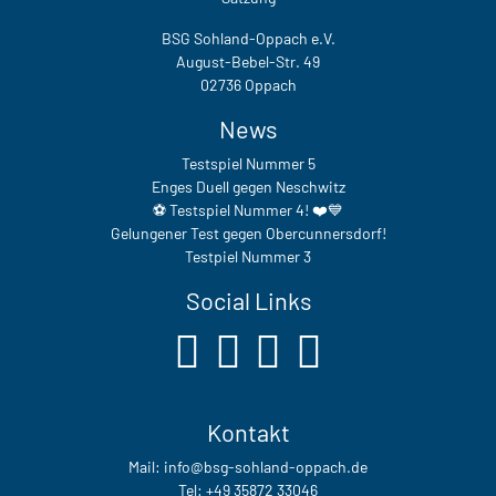
BSG Sohland-Oppach e.V.
August-Bebel-Str. 49
02736 Oppach
News
Testspiel Nummer 5
Enges Duell gegen Neschwitz
⚽️ Testspiel Nummer 4! ❤️💙
Gelungener Test gegen Obercunnersdorf!
Testpiel Nummer 3
Social Links
Kontakt
Mail: info@bsg-sohland-oppach.de
Tel: +49 35872 33046