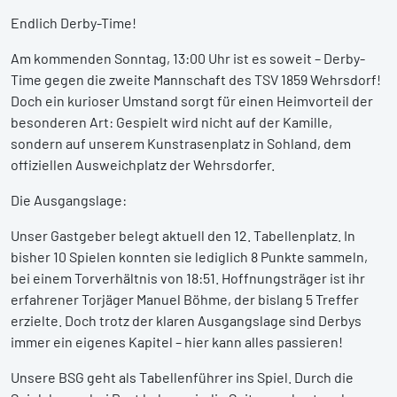
Endlich Derby-Time!
Am kommenden Sonntag, 13:00 Uhr ist es soweit – Derby-
Time gegen die zweite Mannschaft des TSV 1859 Wehrsdorf!
Doch ein kurioser Umstand sorgt für einen Heimvorteil der
besonderen Art: Gespielt wird nicht auf der Kamille,
sondern auf unserem Kunstrasenplatz in Sohland, dem
offiziellen Ausweichplatz der Wehrsdorfer.
Die Ausgangslage:
Unser Gastgeber belegt aktuell den 12. Tabellenplatz. In
bisher 10 Spielen konnten sie lediglich 8 Punkte sammeln,
bei einem Torverhältnis von 18:51. Hoffnungsträger ist ihr
erfahrener Torjäger Manuel Böhme, der bislang 5 Treffer
erzielte. Doch trotz der klaren Ausgangslage sind Derbys
immer ein eigenes Kapitel – hier kann alles passieren!
Unsere BSG geht als Tabellenführer ins Spiel. Durch die