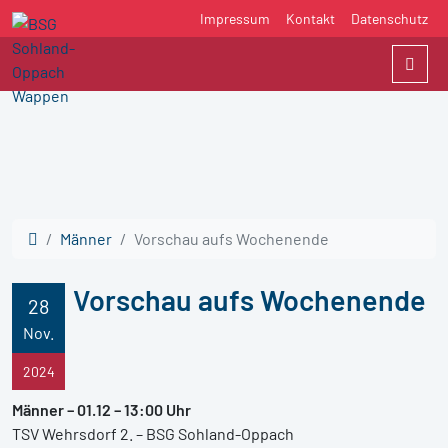
Impressum
Kontakt
Datenschutz
Men
Männer
Vorschau aufs Wochenende
Vorschau aufs Wochenende
28
Nov.
2024
Männer – 01.12 – 13:00 Uhr
TSV Wehrsdorf 2. – BSG Sohland-Oppach