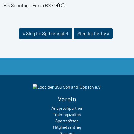
Bis Sonntag – Forza BSG! 🔴⚪
Sieg im Spitzenspiel
Sieg im Derby
Verein
Ansprechpartner
Trainingszeiten
Sportstätten
Mitgliedsantrag
Satzung